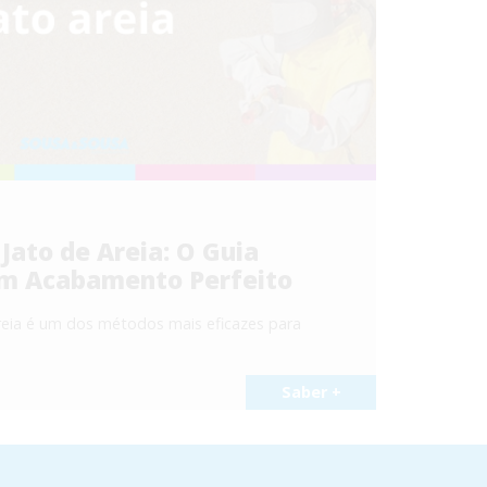
ato de Areia: O Guia
m Acabamento Perfeito
eia é um dos métodos mais eficazes para
Saber +