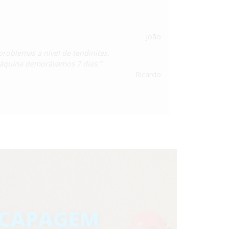
João
roblemas a nível de tendinites.
áquina demorávamos 7 dias.”
Ricardo