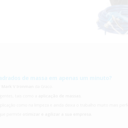
uadrados de massa em apenas um minuto?
r
Mark V Ironman
da Graco.
igentes, tais como a
aplicação de massas
.
plicação como na limpeza e ainda deixa o trabalho muito mais perfe
que permite
otimizar e agilizar a sua empresa
.