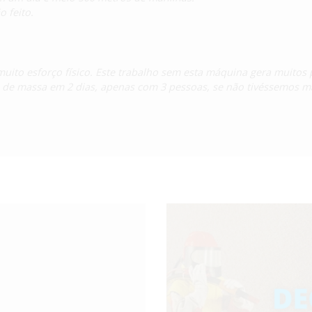
o feito.
uito esforço físico. Este trabalho sem esta máquina gera muitos p
e massa em 2 dias, apenas com 3 pessoas, se não tivéssemos m