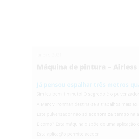
Janeiro 2021
Máquina de pintura – Airless
Já pensou espalhar três metros q
Sim leu bem 1 minuto! O segredo é o pulverizado
A Mark V Ironman destina-se a trabalhos mais ex
Este pulverizador não só
economiza tempo
na a
E como? Esta máquina dispõe de uma aplicação 
Esta aplicação permite aceder: