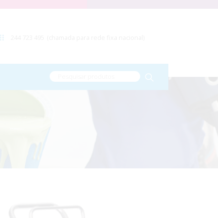
244 723 495
(chamada para rede fixa nacional)