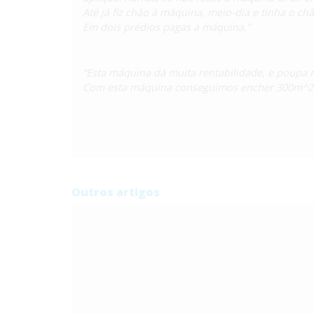
Até já fiz chão à máquina, meio-dia e tinha o chã
Em dois prédios pagas a máquina.”
“Esta máquina dá muita rentabilidade, e poupa m
Com esta máquina conseguimos encher 300m^2 d
Outros artigos