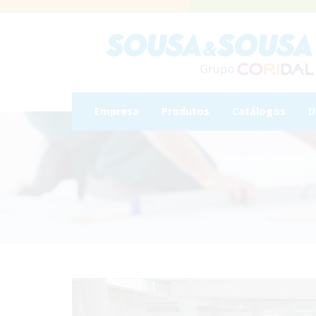
Empresa
Produtos
Catálogos
D