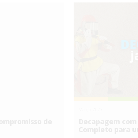
Março 2025
ompromisso de
Decapagem com J
Completo para u