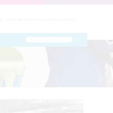
244 723 495
(chamada para rede fixa nacional)