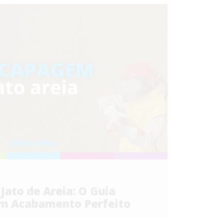
ato de Areia: O Guia
m Acabamento Perfeito